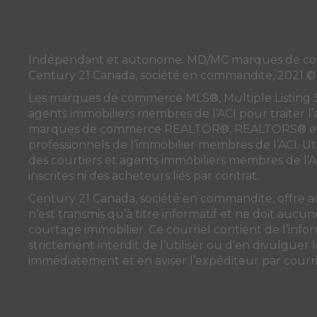
Indépendant et autonome. MD/MC marques de commer
Century 21 Canada, société en commandite, 2021 ©
Les marques de commerce MLS®, Multiple Listing Serv
agents immobiliers membres de
l’ACI
pour traiter l
marques de commerce REALTOR®, REALTORS® et l
professionnels de l’immobilier membres de l’ACI. Uti
des courtiers et agents immobiliers membres de
l’
inscrites ni des acheteurs liés par contrat.
Century 21 Canada, société en commandite, offre a
n’est transmis qu’à titre informatif et ne doit auc
courtage immobilier. Ce courriel contient de l’inform
strictement interdit de l’utiliser ou d’en divulguer
immédiatement et en aviser l’expéditeur par courrie