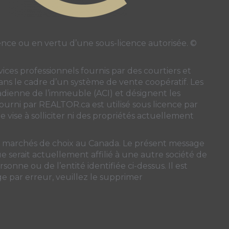
ce ou en vertu d’une sous-licence autorisée. ©
ces professionnels fournis par des courtiers et
 dans le cadre d’un système de vente coopératif. Les
nadienne de l’immeuble (ACI)
et désignent les
 fourni par REALTOR.ca est utilisé sous licence par
 vise à solliciter ni des propriétés actuellement
ns marchés de choix au Canada. Le présent message
 serait actuellement affilié à une autre société de
sonne ou de l’entité identifiée ci-dessus. Il est
ge par erreur, veuillez le supprimer