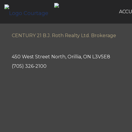
ACCU
CENTURY 21 B.J. Roth Realty Ltd. Brokerage
450 West Street North, Orillia, ON L3V5E8
(705) 326-2100