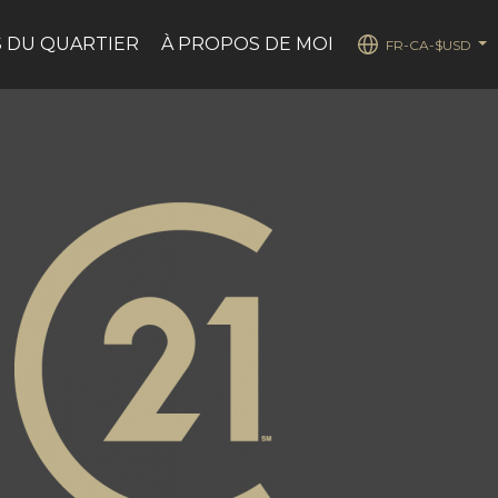
 DU QUARTIER
À PROPOS DE MOI
FR-CA-$USD
...